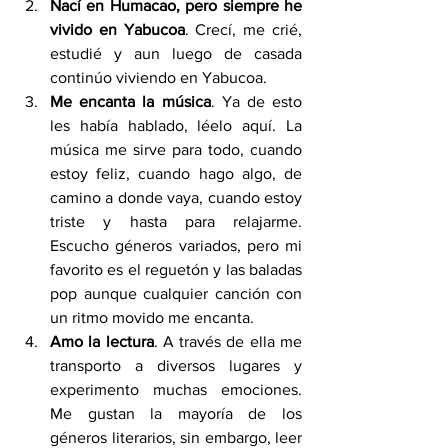
Nací en Humacao, pero siempre he 
vivido en Yabucoa
. Crecí, me crié, 
estudié y aun luego de casada 
continúo viviendo en Yabucoa.
Me encanta la música
. Ya de esto 
les había hablado, léelo aquí. La 
música me sirve para todo, cuando 
estoy feliz, cuando hago algo, de 
camino a donde vaya, cuando estoy 
triste y hasta para relajarme. 
Escucho géneros variados, pero mi 
favorito es el reguetón y las baladas 
pop aunque cualquier canción con 
un ritmo movido me encanta. 
Amo la lectura
. A través de ella me 
transporto a diversos lugares y 
experimento muchas emociones. 
Me gustan la mayoría de los 
géneros literarios, sin embargo, leer 