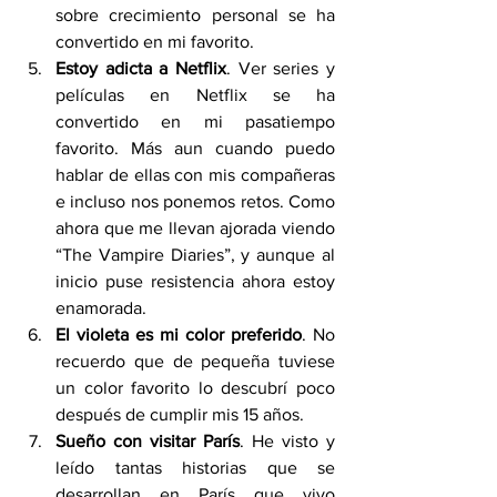
sobre crecimiento personal se ha 
convertido en mi favorito.
Estoy adicta a Netflix
. Ver series y 
películas en Netflix se ha 
convertido en mi pasatiempo 
favorito. Más aun cuando puedo 
hablar de ellas con mis compañeras 
e incluso nos ponemos retos. Como 
ahora que me llevan ajorada viendo 
“The Vampire Diaries”, y aunque al 
inicio puse resistencia ahora estoy 
enamorada. 
El violeta es mi color preferido
. No 
recuerdo que de pequeña tuviese 
un color favorito lo descubrí poco 
después de cumplir mis 15 años.
Sueño con visitar París
. He visto y 
leído tantas historias que se 
desarrollan en París que vivo 