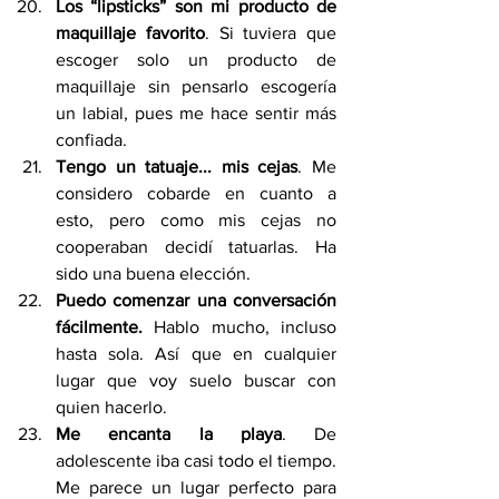
Los “lipsticks” son mi producto de 
maquillaje favorito
. Si tuviera que 
escoger solo un producto de 
maquillaje sin pensarlo escogería 
un labial, pues me hace sentir más 
confiada.
Tengo un tatuaje... mis cejas
. Me 
considero cobarde en cuanto a 
esto, pero como mis cejas no 
cooperaban decidí tatuarlas. Ha 
sido una buena elección.
Puedo comenzar una conversación 
fácilmente.
 Hablo mucho, incluso 
hasta sola. Así que en cualquier 
lugar que voy suelo buscar con 
quien hacerlo.
Me encanta la playa
. De 
adolescente iba casi todo el tiempo. 
Me parece un lugar perfecto para 