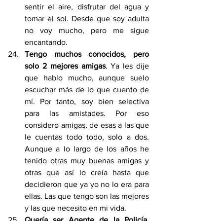
sentir el aire, disfrutar del agua y 
tomar el sol. Desde que soy adulta 
no voy mucho, pero me sigue 
encantando.
Tengo muchos conocidos, pero 
solo 2 mejores amigas
. Ya les dije 
que hablo mucho, aunque suelo 
escuchar más de lo que cuento de 
mí. Por tanto, soy bien selectiva 
para las amistades. Por eso 
considero amigas, de esas a las que 
le cuentas todo todo, solo a dos. 
Aunque a lo largo de los años he 
tenido otras muy buenas amigas y 
otras que así lo creía hasta que 
decidieron que ya yo no lo era para 
ellas. Las que tengo son las mejores 
y las que necesito en mi vida.
Quería ser Agente de la Policía
. 