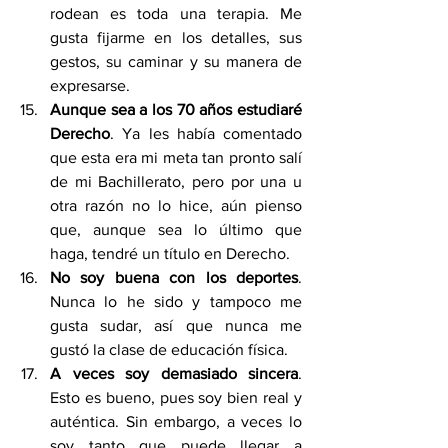
rodean es toda una terapia. Me 
gusta fijarme en los detalles, sus 
gestos, su caminar y su manera de 
expresarse.
Aunque sea a los 70 años estudiaré 
Derecho
. Ya les había comentado 
que esta era mi meta tan pronto salí 
de mi Bachillerato, pero por una u 
otra razón no lo hice, aún pienso 
que, aunque sea lo último que 
haga, tendré un título en Derecho.
No soy buena con los deportes
. 
Nunca lo he sido y tampoco me 
gusta sudar, así que nunca me 
gustó la clase de educación física. 
A veces soy demasiado sincera
. 
Esto es bueno, pues soy bien real y 
auténtica. Sin embargo, a veces lo 
soy tanto que puede llegar a 