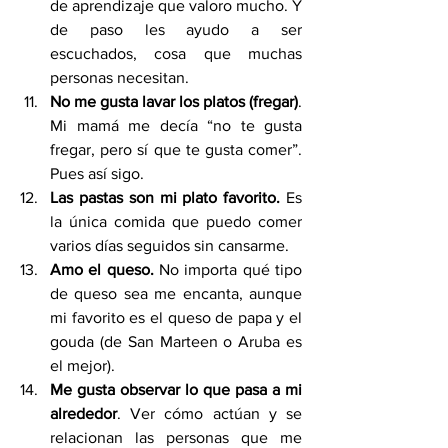
de aprendizaje que valoro mucho. Y 
de paso les ayudo a ser 
escuchados, cosa que muchas 
personas necesitan.
No me gusta lavar los platos (fregar)
. 
Mi mamá me decía “no te gusta 
fregar, pero sí que te gusta comer”. 
Pues así sigo.
Las pastas son mi plato favorito.
 Es 
la única comida que puedo comer 
varios días seguidos sin cansarme.
Amo el queso.
 No importa qué tipo 
de queso sea me encanta, aunque 
mi favorito es el queso de papa y el 
gouda (de San Marteen o Aruba es 
el mejor).
Me gusta observar lo que pasa a mi 
alrededor
. Ver cómo actúan y se 
relacionan las personas que me 