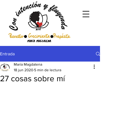
Entrada
María Magdalena
18 jun 2020
5 min de lectura
27 cosas sobre mí