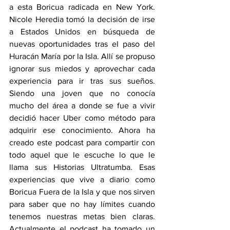
a esta Boricua radicada en New York. 
Nicole Heredia tomó la decisión de irse 
a Estados Unidos en búsqueda de 
nuevas oportunidades tras el paso del 
Huracán María por la Isla. Allí se propuso 
ignorar sus miedos y aprovechar cada 
experiencia para ir tras sus sueños. 
Siendo una joven que no conocía 
mucho del área a donde se fue a vivir 
decidió hacer Uber como método para 
adquirir ese conocimiento. Ahora ha 
creado este podcast para compartir con 
todo aquel que le escuche lo que le 
llama sus Historias Ultratumba. Esas 
experiencias que vive a diario como 
Boricua Fuera de la Isla y que nos sirven 
para saber que no hay límites cuando 
tenemos nuestras metas bien claras. 
Actualmente el podcast ha tomado un 