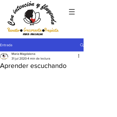
Entrada
María Magdalena
31 jul 2020
4 min de lectura
Aprender escuchando