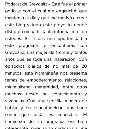
Podcast de Greydaliz)- Este fue el primer 
podcast con el cual me enganché, que 
mantenía al día y que me motivó a crear 
este blog y todo este proyecto donde 
disfruto compartir tanta información con 
ustedes. Si le das una oportunidad a 
este programa te encontrarás con 
Greydaliz, una mujer de treinta y tantos 
años que es toda una inspiración. Con 
episodios diarios de no más de 20 
minutos, esta Naranjiteña nos presenta 
temas de empoderamiento, relaciones, 
minimalismo, maternidad, entre otros 
muchos desde su conocimiento y 
vivencias. Con una sencilla manera de 
hablar y su espontaneidad nos hace 
sentir que nada es imposible. El 
comienzo de su programa era bien 
interesante, pues se lo dedicaba a una 