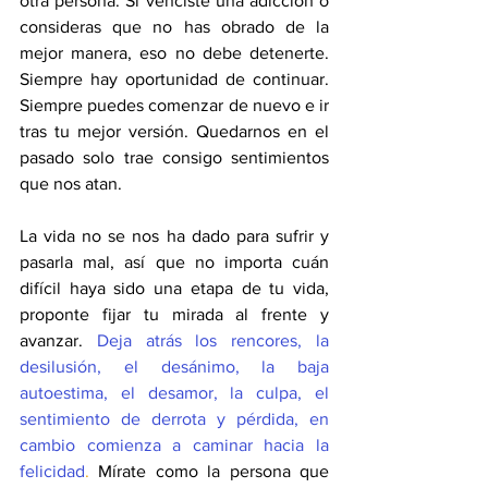
otra persona. Si venciste una adicción o 
consideras que no has obrado de la 
mejor manera, eso no debe detenerte. 
Siempre hay oportunidad de continuar. 
Siempre puedes comenzar de nuevo e ir 
tras tu mejor versión. Quedarnos en el 
pasado solo trae consigo sentimientos 
que nos atan.
La vida no se nos ha dado para sufrir y 
pasarla mal, así que no importa cuán 
difícil haya sido una etapa de tu vida, 
proponte fijar tu mirada al frente y 
avanzar. 
Deja atrás los rencores, la 
desilusión, el desánimo, la baja 
autoestima, el desamor, la culpa, el 
sentimiento de derrota y pérdida, en 
cambio comienza a caminar hacia la 
felicidad
.
 Mírate como la persona que 